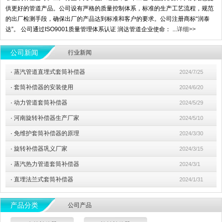
供更好的管道产品。公司设有严格的质量控制体系，标准的生产工艺流程，规范
的出厂检测手段，确保出厂的产品达到标准和客户的要求。公司注册商标“润泰
达”。 公司通过ISO9001质量管理体系认证 润达管道企业使命： ...
详细>>
公司新闻
行业新闻
·
蒸汽管道直埋式套筒补偿器
2024/7/25
·
套筒补偿器的安装使用
2024/6/20
·
动力管道套筒补偿器
2024/5/29
·
河南旋转补偿器生产厂家
2024/5/10
·
免维护套筒补偿器的原理
2024/3/30
·
旋转补偿器巩义厂家
2024/3/15
·
蒸汽热力管道套筒补偿器
2024/3/1
·
直埋法兰式套筒补偿器
2024/1/31
产品分类
公司产品