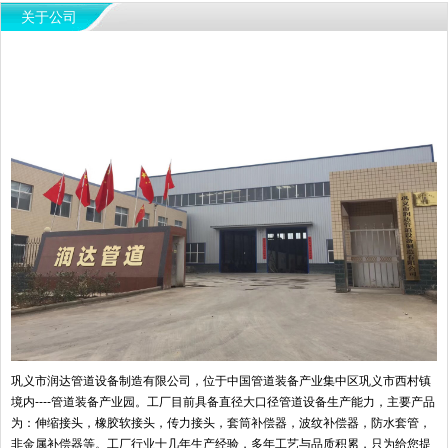
关于公司
巩义市润达管道设备制造有限公司，位于中国管道装备产业集中区巩义市西村镇
境内----管道装备产业园。工厂目前具备直径大口径管道设备生产能力，主要产品
为：伸缩接头，橡胶软接头，传力接头，套筒补偿器，波纹补偿器，防水套管，
非金属补偿器等。工厂行业十几年生产经验，多年工艺与品质积累，只为给您提